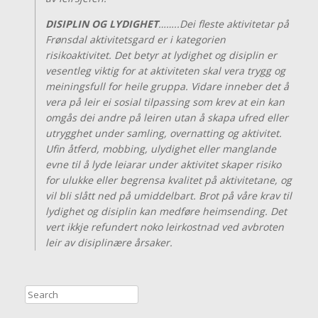
DISIPLIN OG LYDIGHET
……..Dei fleste aktivitetar på
Frønsdal aktivitetsgard er i kategorien
risikoaktivitet. Det betyr at lydighet og disiplin er
vesentleg viktig for at aktiviteten skal vera trygg og
meiningsfull for heile gruppa. Vidare inneber det å
vera på leir ei sosial tilpassing som krev at ein kan
omgås dei andre på leiren utan å skapa ufred eller
utrygghet under samling, overnatting og aktivitet.
Ufin åtferd, mobbing, ulydighet eller manglande
evne til å lyde leiarar under aktivitet skaper risiko
for ulukke eller begrensa kvalitet på aktivitetane, og
vil bli slått ned på umiddelbart. Brot på våre krav til
lydighet og disiplin kan medføre heimsending. Det
vert ikkje refundert noko leirkostnad ved avbroten
leir av disiplinære årsaker.
Search